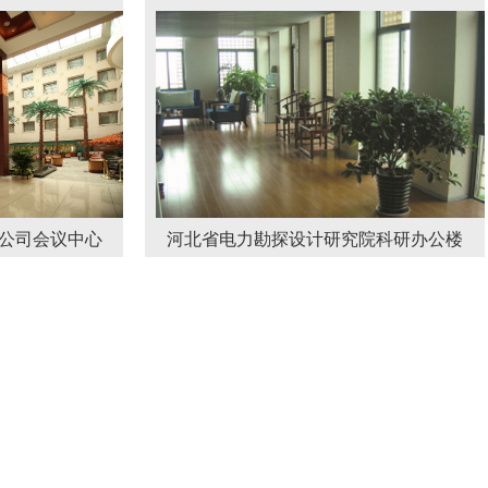
议中心
河北省电力勘探设计研究院科研办公楼