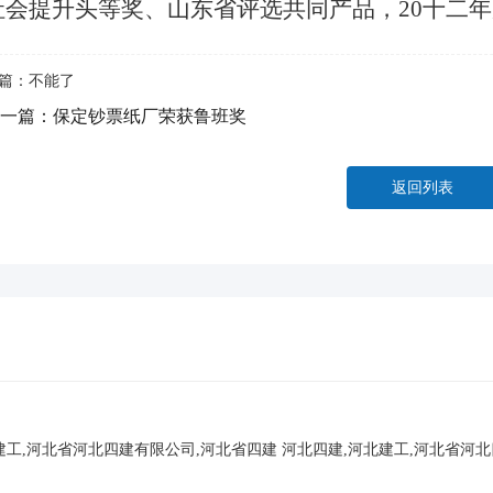
社会提升头等奖、山东省评选共同产品，20十二
篇：不能了
一篇：
保定钞票纸厂荣获鲁班奖
返回列表
建工,河北省河北四建有限公司,河北省四建
河北四建,河北建工,河北省河