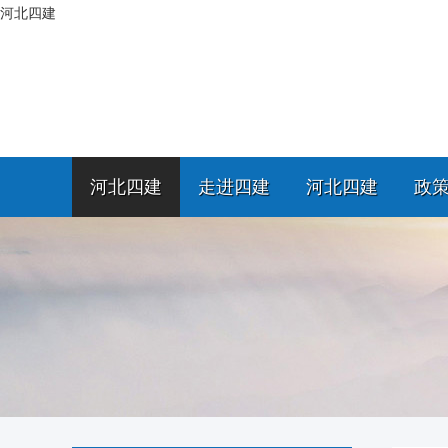
河北四建
河北四建
走进四建
河北四建
政