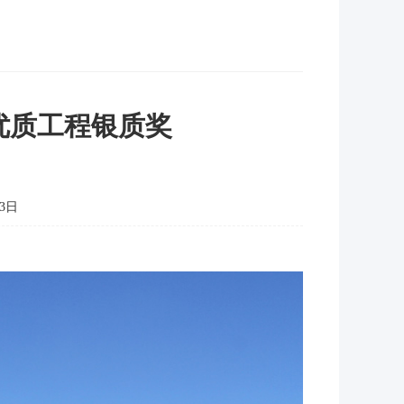
优质工程银质奖
3日