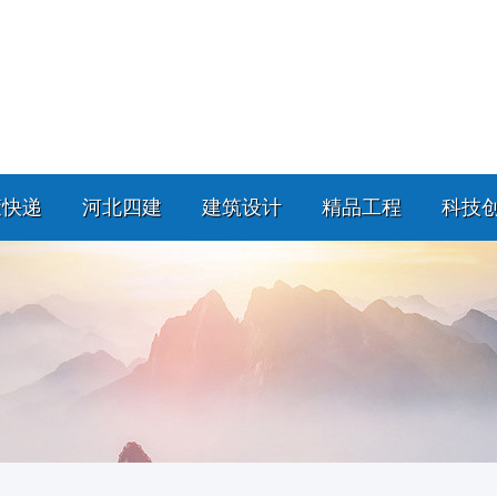
策快递
河北四建
建筑设计
精品工程
科技