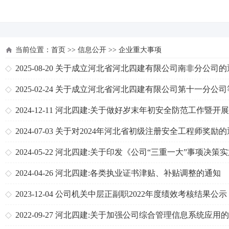
河北四建
当前位置：
首页
>>
信息公开
>>
企业重大事项
2025-08-20
关于成立河北省河北四建有限公司南非分公司的
2025-02-24
关于成立河北省河北四建有限公司第十一分公司
支机构的通知
2024-12-11
河北四建:关于做好岁末年初安全防范工作暨开
冬明春安全生产风险隐患排查整治专项行动的通知
2024-07-03
关于对2024年河北省初级注册安全工程师奖励的
2024-05-22
河北四建:关于印发《公司“三重一大”事项决策
案》的通知
2024-04-26
河北四建:各类执业证书津贴、补贴调整的通知
2023-12-04
公司机关中层正副职2022年度绩效考核结果公示
2022-09-27
河北四建:关于加强公司综合管理信息系统应用