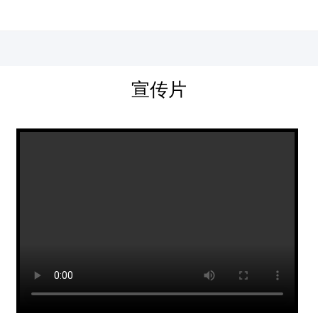
河北四建
宣传片