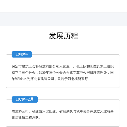
河北四建
发展历程
1949年
保定市建筑工会将解放前部分私人营造厂、包工队和闲散瓦木工组织
成立了三个分会，1950年三个分会合并成立冀中公房修理管理处，同
年9月命名为河北省建筑公司，隶属于河北省财政厅。
1970年2月
省道桥公司、省建筑河北四建、省勘测队与我单位合并成立河北省基
建局建筑工程总队。