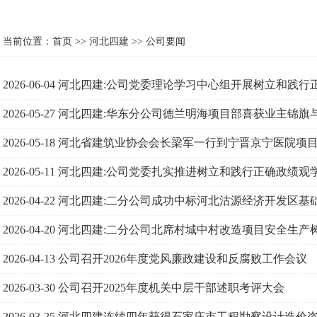
当前位置：
首页
>>
河北四建
>>
公司要闻
2026-06-04
河北四建:公司党委理论学习中心组开展树立和践行
2026-05-27
河北四建:华东分公司德兰明海项目部喜获业主锦旗
2026-05-18
河北省建筑业协会会长梁军一行到宁晋京宁医院项
2026-05-11
河北四建:公司党委扎实推进树立和践行正确政绩观
2026-04-22
河北四建:二分公司成功中标河北沽源经济开发区基
2026-04-20
河北四建:二分公司北席村城中村改造项目安全生产
2026-04-13
公司召开2026年度党风廉政建设和反腐败工作会议
2026-03-30
公司召开2025年度机关中层干部述职考评大会
2026-03-25
河北四建连续四年获得石家庄市工程勘察设计造价