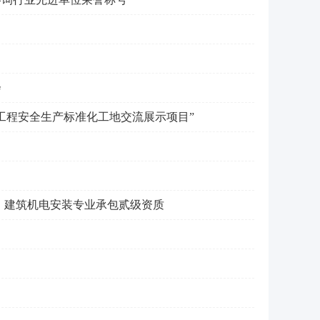
会
设工程安全生产标准化工地交流展示项目”
、建筑机电安装专业承包贰级资质