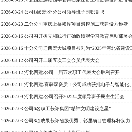
2026-03-24
公司组织部分分公司领导班子副职竞聘
2026-03-23
二分公司重庆上桥粮库项目滑模施工获建设方称赞
2026-03-16
公司召开树立和践行正确政绩观学习教育启动部署
2026-03-16
十分公司迁西宏大城项目被列为“2025年河北省建
2026-03-12
公司召开二届五次工会会员代表大会
2026-03-12
河北四建:公司二届五次职工代表大会胜利召开
2026-02-11
河北四建:喜获双资质！公司成功获批电子与智能化
2026-02-09
河北四建:公司召开2025年度领导班子民主生活会
2026-02-03
公司6名职工获评集团“精神文明建设之星”
2026-02-03
公司8项成果获评省级优秀，彰显项目管理标杆实力