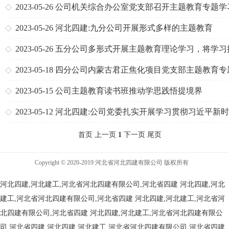
神等
2023-05-26
公司机关综合办公室党支部召开主题教育专题学
2023-05-26
河北四建:九分公司开展形式多样的主题教育
2023-05-26
五分公司多形式开展主题教育理论学习，将学习
深入
2023-05-18
四分公司内蒙古君正焦化项目党支部主题教育专
课开讲啦！
2023-05-15
公司主题教育读书班推动学思践悟提境界
2023-05-12
河北四建:公司党委扎实开展学习贯彻习近平新
中国特色社会主义思想主题教育
首页 上一页
1
下一页 尾页
Copyright © 2020-2019 河北省河北四建有限公司 版权所有
河北四建,河北建工,河北省河北四建有限公司,河北省四建
河北四建,河北
建工,河北省河北四建有限公司,河北省四建
河北四建,河北建工,河北省河
北四建有限公司,河北省四建
河北四建,河北建工,河北省河北四建有限公
司,河北省四建
河北四建,河北建工,河北省河北四建有限公司,河北省四建