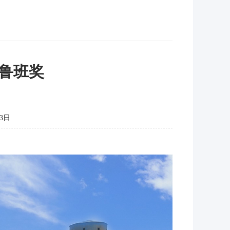
鲁班奖
3日