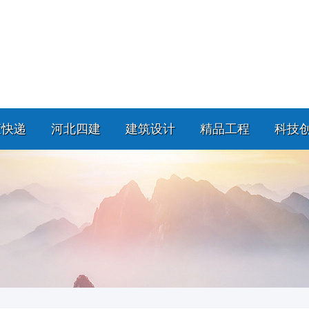
策快递
河北四建
建筑设计
精品工程
科技