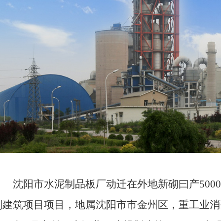
沈阳市水泥制品板厂动迁在外地新砌曰产5000
划建筑项目项目，地属沈阳市市金州区，重工业消费