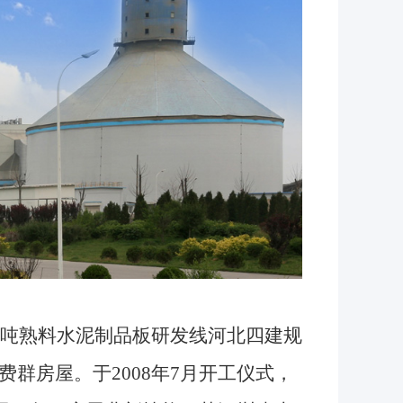
吨熟料水泥制品板研发线河北四建规
群房屋。于2008年7月开工仪式，