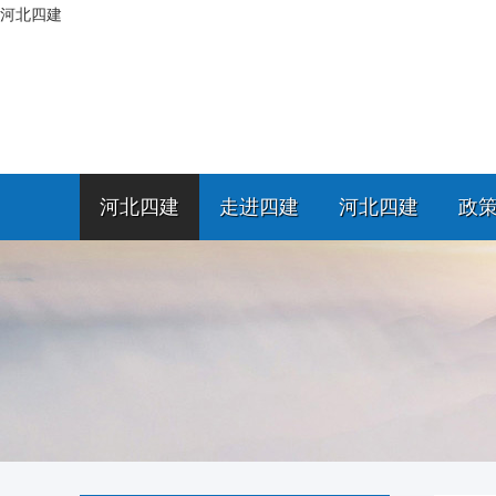
河北四建
河北四建
走进四建
河北四建
政