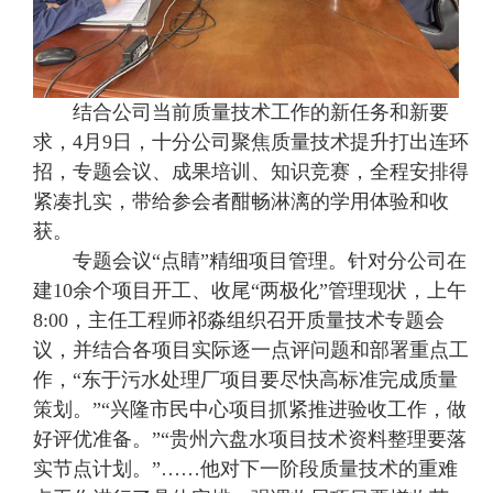
结合公司当前质量技术工作的新任务和新要
求，4月9日，十分公司聚焦质量技术提升打出连环
招，专题会议、成果培训、知识竞赛，全程安排得
紧凑扎实，带给参会者酣畅淋漓的学用体验和收
获。
专题会议“点睛”精细项目管理。针对分公司在
建10余个项目开工、收尾“两极化”管理现状，上午
8:00，主任工程师祁淼组织召开质量技术专题会
议，并结合各项目实际逐一点评问题和部署重点工
作，“东于污水处理厂项目要尽快高标准完成质量
策划。”“兴隆市民中心项目抓紧推进验收工作，做
好评优准备。”“贵州六盘水项目技术资料整理要落
实节点计划。”……他对下一阶段质量技术的重难