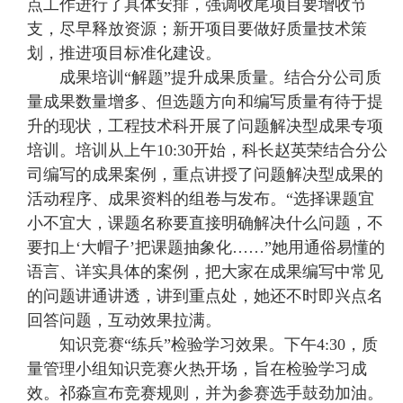
点工作进行了具体安排，强调收尾项目要增收节
支，尽早释放资源；新开项目要做好质量技术策
划，推进项目标准化建设。
成果培训“解题”提升成果质量。结合分公司质
量成果数量增多、但选题方向和编写质量有待于提
升的现状，工程技术科开展了问题解决型成果专项
培训。培训从上午10:30开始，科长赵英荣结合分公
司编写的成果案例，重点讲授了问题解决型成果的
活动程序、成果资料的组卷与发布。“选择课题宜
小不宜大，课题名称要直接明确解决什么问题，不
要扣上‘大帽子’把课题抽象化……”她用通俗易懂的
语言、详实具体的案例，把大家在成果编写中常见
的问题讲通讲透，讲到重点处，她还不时即兴点名
回答问题，互动效果拉满。
知识竞赛“练兵”检验学习效果。下午4:30，质
量管理小组知识竞赛火热开场，旨在检验学习成
效。祁淼宣布竞赛规则，并为参赛选手鼓劲加油。