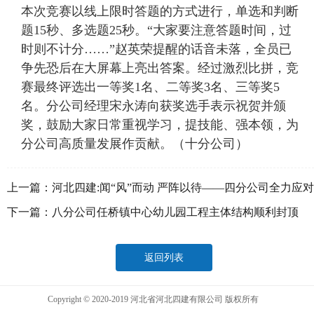
本次竞赛以线上限时答题的方式进行，单选和判断
题15秒、多选题25秒。“大家要注意答题时间，过
时则不计分……”赵英荣提醒的话音未落，全员已
争先恐后在大屏幕上亮出答案。经过激烈比拼，竞
赛最终评选出一等奖1名、二等奖3名、三等奖5
名。分公司经理宋永涛向获奖选手表示祝贺并颁
奖，鼓励大家日常重视学习，提技能、强本领，为
分公司高质量发展作贡献。（十分公司）
上一篇：
河北四建:闻“风”而动 严阵以待——四分公司全力应对
极端天气
下一篇：
八分公司任桥镇中心幼儿园工程主体结构顺利封顶
返回列表
Copyright © 2020-2019 河北省河北四建有限公司 版权所有