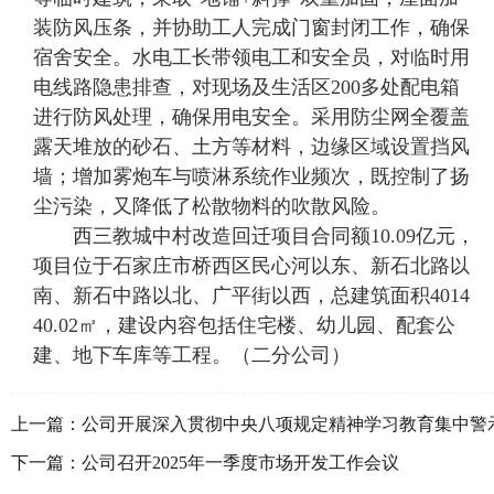
装防风压条，并协助工人完成门窗封闭工作，确保
宿舍安全。水电工长带领电工和安全员，对临时用
电线路隐患排查，对现场及生活区200多处配电箱
进行防风处理，确保用电安全。采用防尘网全覆盖
露天堆放的砂石、土方等材料，边缘区域设置挡风
墙；增加雾炮车与喷淋系统作业频次，既控制了扬
尘污染，又降低了松散物料的吹散风险。
西三教城中村改造回迁项目合同额10.09亿元，
项目位于石家庄市桥西区民心河以东、新石北路以
南、新石中路以北、广平街以西，总建筑面积4014
40.02㎡，建设内容包括住宅楼、幼儿园、配套公
建、地下车库等工程。（二分公司）
上一篇：
公司开展深入贯彻中央八项规定精神学习教育集中警
学习
下一篇：
公司召开2025年一季度市场开发工作会议