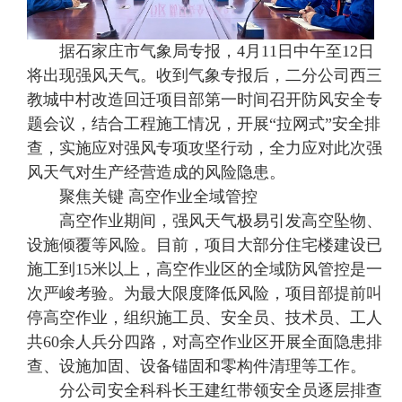
据石家庄市气象局专报，4月11日中午至12日
将出现强风天气。收到气象专报后，二分公司西三
教城中村改造回迁项目部第一时间召开防风安全专
题会议，结合工程施工情况，开展“拉网式”安全排
查，实施应对强风专项攻坚行动，全力应对此次强
风天气对生产经营造成的风险隐患。
聚焦关键 高空作业全域管控
高空作业期间，强风天气极易引发高空坠物、
设施倾覆等风险。目前，项目大部分住宅楼建设已
施工到15米以上，高空作业区的全域防风管控是一
次严峻考验。为最大限度降低风险，项目部提前叫
停高空作业，组织施工员、安全员、技术员、工人
共60余人兵分四路，对高空作业区开展全面隐患排
查、设施加固、设备锚固和零构件清理等工作。
分公司安全科科长王建红带领安全员逐层排查